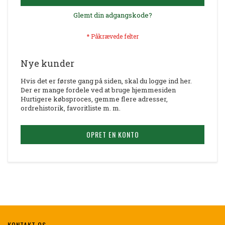
Glemt din adgangskode?
Nye kunder
Hvis det er første gang på siden, skal du logge ind her.
Der er mange fordele ved at bruge hjemmesiden
Hurtigere købsproces, gemme flere adresser,
ordrehistorik, favoritliste m. m.
OPRET EN KONTO
KONTAKT OS