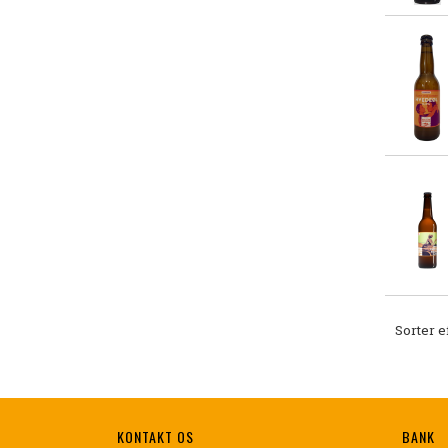
Sorter e
KONTAKT OS
BANK