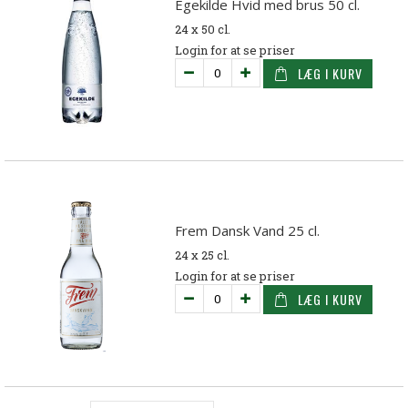
Egekilde Hvid med brus 50 cl.
24 x 50 cl.
Login for at se priser
LÆG I KURV
Frem Dansk Vand 25 cl.
24 x 25 cl.
Login for at se priser
LÆG I KURV