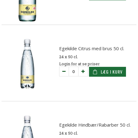
Egekilde Citrus med brus 50 cl.
24 x 50 cl.
Login for at se priser
LÆG I KURV
Egekilde Hindbær/Rabarber 50 cl.
24 x 50 cl.