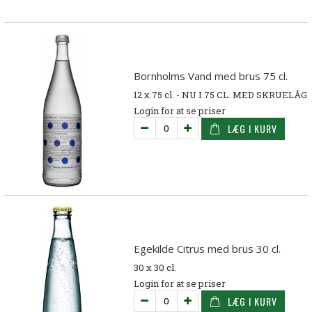
Bornholms Vand med brus 75 cl.
12 x 75 cl. - NU I 75 CL. MED SKRUELÅG
Login for at se priser
LÆG I KURV
Egekilde Citrus med brus 30 cl.
30 x 30 cl.
Login for at se priser
LÆG I KURV