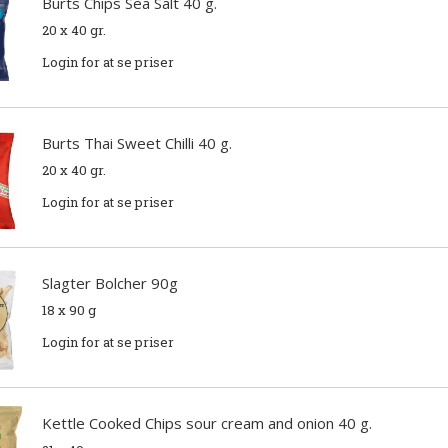
Burts Chips Sea Salt 40 g.
20 x 40 gr.
Login for at se priser
Burts Thai Sweet Chilli 40 g.
20 x 40 gr.
Login for at se priser
Slagter Bolcher 90g
18 x 90 g
Login for at se priser
Kettle Cooked Chips sour cream and onion 40 g.