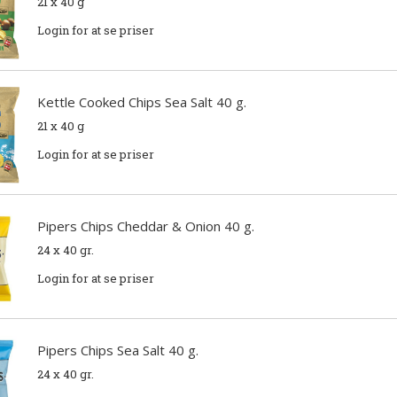
21 x 40 g
Login for at se priser
Kettle Cooked Chips Sea Salt 40 g.
21 x 40 g
Login for at se priser
Pipers Chips Cheddar & Onion 40 g.
24 x 40 gr.
Login for at se priser
Pipers Chips Sea Salt 40 g.
24 x 40 gr.