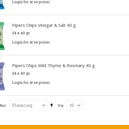
Login for at se priser
Pipers Chips Vinegar & Salt 40 g.
24 x 40 gr.
Login for at se priser
Pipers Chips Wild Thyme & Rosmary 40 g.
24 x 40 gr.
Login for at se priser
Faldende
fter
Vis
orden