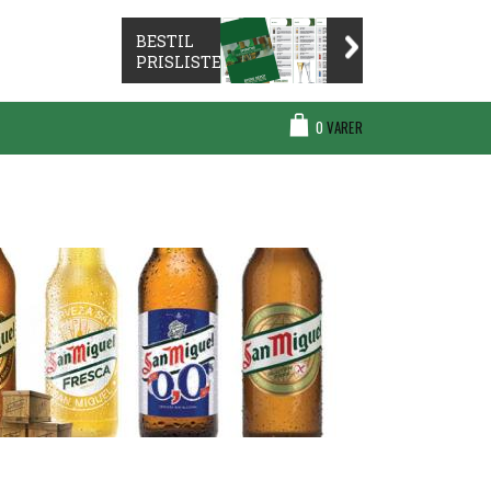
BESTIL
PRISLISTE
Cart
0
VARER