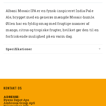
Albani Mosaic IPA er en fynsk-inspireret India Pale
Ale, brygget med en generøs mængde Mosaic-humle.
Øllen har en fyldig smag med frugtige nuancer af
mango, citrus og tropiske frugter, hvilket gør den til en
forfriskende mulighed på en varm dag.
Specifikationer
KONTAKT OS
ADRESSE:
Byens Depot Aps
Ambrosia Group ApS