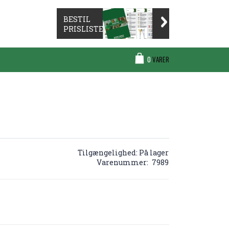
BESTIL
PRISLISTE
Cart
0
VARER
Tilgængelighed:
På lager
Varenummer
7989