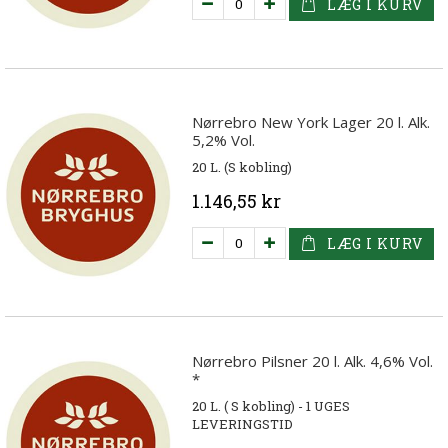
LÆG I KURV
Nørrebro New York Lager 20 l. Alk.
5,2% Vol.
20 L. (S kobling)
1.146,55 kr
LÆG I KURV
Nørrebro Pilsner 20 l. Alk. 4,6% Vol.
*
20 L. ( S kobling) - 1 UGES
LEVERINGSTID