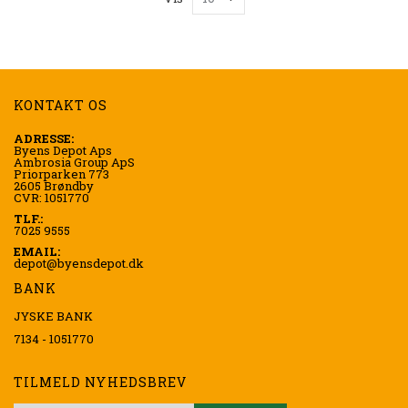
KONTAKT OS
ADRESSE:
Byens Depot Aps
Ambrosia Group ApS
Priorparken 773
2605 Brøndby
CVR: 1051770
TLF.:
7025 9555
EMAIL:
depot@byensdepot.dk
BANK
JYSKE BANK
7134 - 1051770
TILMELD NYHEDSBREV