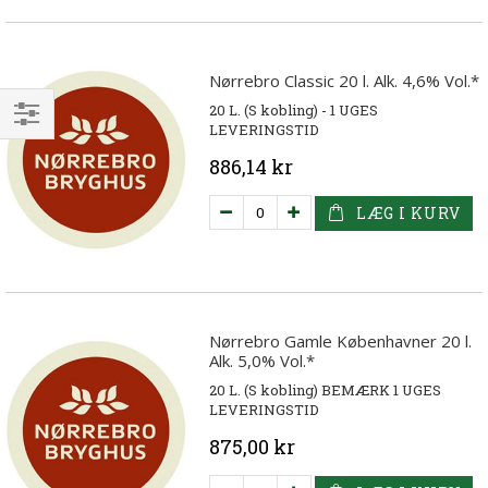
Nørrebro Classic 20 l. Alk. 4,6% Vol.*
20 L. (S kobling) - 1 UGES
LEVERINGSTID
Filtrer
886,14 kr
LÆG I KURV
Nørrebro Gamle Københavner 20 l.
Alk. 5,0% Vol.*
20 L. (S kobling) BEMÆRK 1 UGES
LEVERINGSTID
875,00 kr