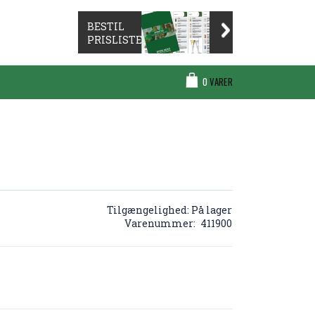
BESTIL
PRISLISTE
Cart
0
VARER
Tilgængelighed:
På lager
Varenummer
411900