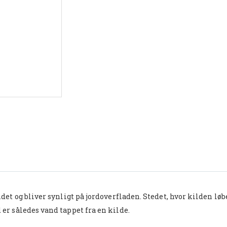
det og bliver synligt på jordoverfladen. Stedet, hvor kilden løb
er således vand tappet fra en kilde.