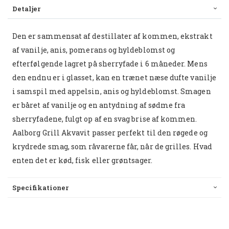
Detaljer
Den er sammensat af destillater af kommen, ekstrakt
af vanilje, anis, pomerans og hyldeblomst og
efterfølgende lagret på sherryfade i 6 måneder. Mens
den endnu er i glasset, kan en trænet næse dufte vanilje
i samspil med appelsin, anis og hyldeblomst. Smagen
er båret af vanilje og en antydning af sødme fra
sherryfadene, fulgt op af en svag brise af kommen.
Aalborg Grill Akvavit passer perfekt til den røgede og
krydrede smag, som råvarerne får, når de grilles. Hvad
enten det er kød, fisk eller grøntsager.
Specifikationer